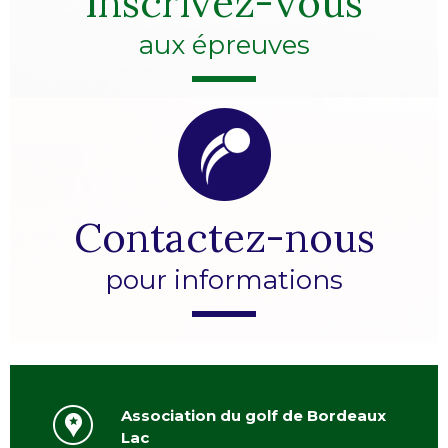
Inscrivez-vous
aux épreuves
Contactez-nous
pour informations
Association du golf de Bordeaux
Lac