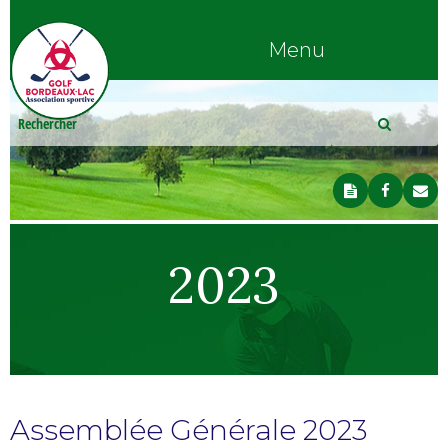
Menu
2023
Assemblée Générale 2023