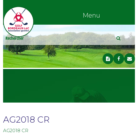
Menu
AG2018 CR
AG2018 CR