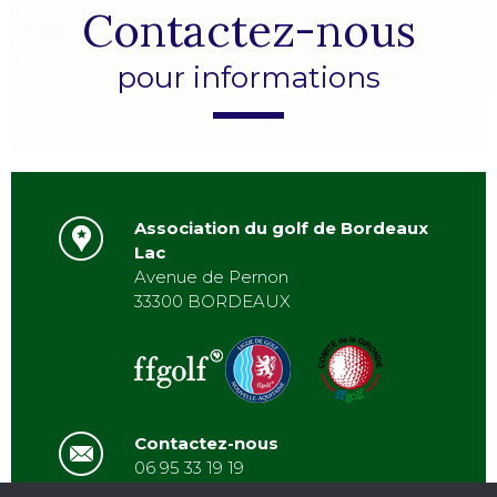
Contactez-nous
pour informations
Association du golf de Bordeaux
Lac
Avenue de Pernon
33300 BORDEAUX
Contactez-nous
06 95 33 19 19
asbordeauxlac@gmail.com