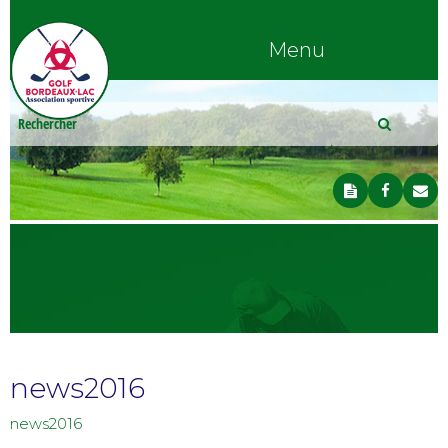
Menu
news2016
news2016