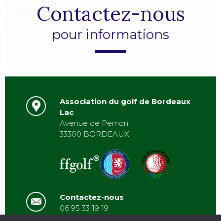
Contactez-nous
pour informations
Association du golf de Bordeaux
Lac
Avenue de Pernon
33300 BORDEAUX
Contactez-nous
06 95 33 19 19
asbordeauxlac@gmail.com