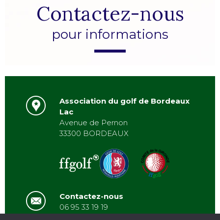
Contactez-nous
pour informations
Association du golf de Bordeaux
Lac
Avenue de Pernon
33300 BORDEAUX
Contactez-nous
06 95 33 19 19
asbordeauxlac@gmail.com