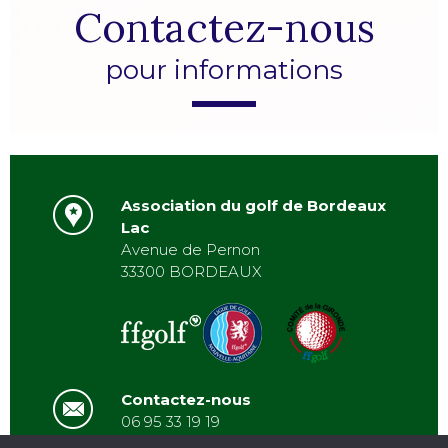
Contactez-nous
pour informations
Association du golf de Bordeaux
Lac
Avenue de Pernon
33300 BORDEAUX
Contactez-nous
06 95 33 19 19
asbordeauxlac@gmail.com