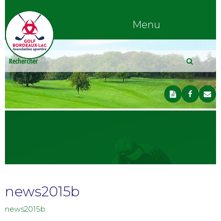
Menu
news2015b
news2015b