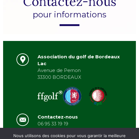
Contactez-nous
pour informations
Association du golf de Bordeaux
Lac
Avenue de Pernon
33300 BORDEAUX
Contactez-nous
06 95 33 19 19
asbordeauxlac@gmail.com
Nous utilisons des cookies pour vous garantir la meilleure