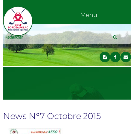
Menu
News N°7 Octobre 2015