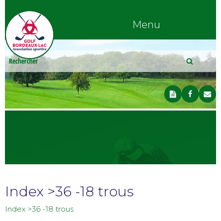
Menu
Index >36 -18 trous
Index >36 -18 trous