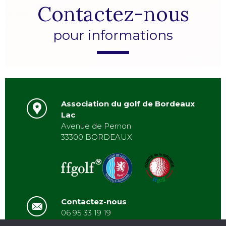
Contactez-nous
pour informations
Association du golf de Bordeaux
Lac
Avenue de Pernon
33300 BORDEAUX
Contactez-nous
06 95 33 19 19
asbordeauxlac@gmail.com