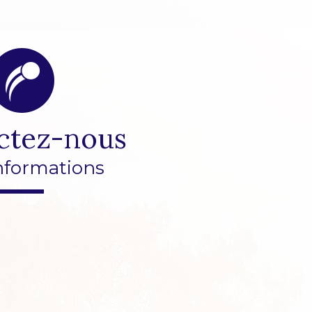
ctez-nous
nformations