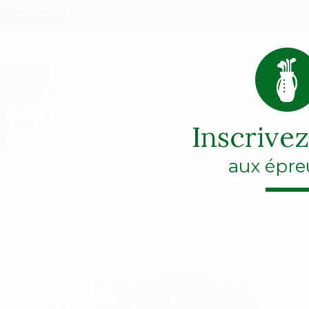
Inscrive
aux épre