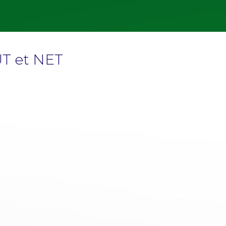
UT et NET