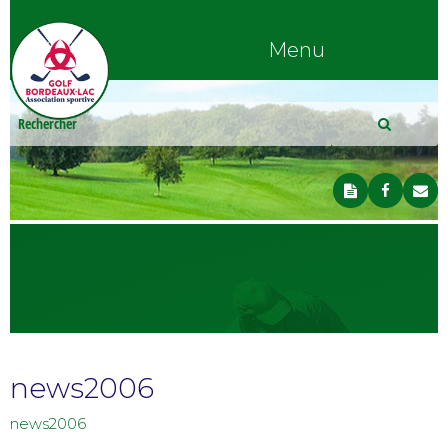
Menu
news2006
news2006