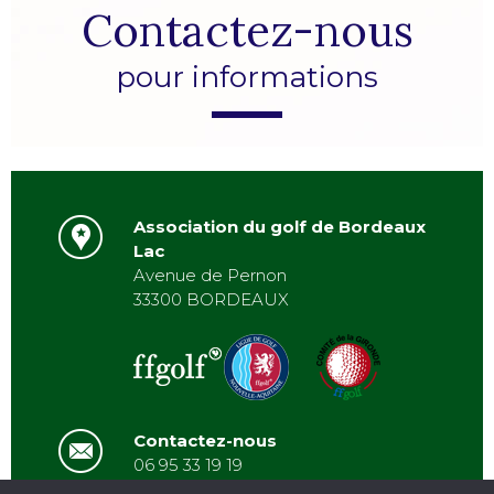
Contactez-nous
pour informations
Association du golf de Bordeaux
Lac
Avenue de Pernon
33300 BORDEAUX
Contactez-nous
06 95 33 19 19
asbordeauxlac@gmail.com