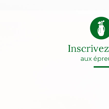
Inscrive
aux épre