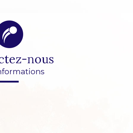
ctez-nous
nformations