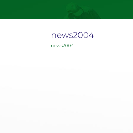
news2004
news2004