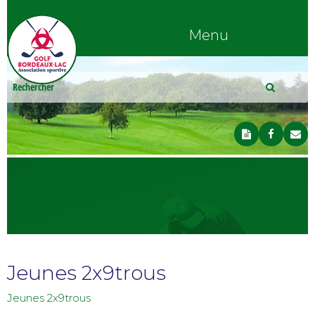
Menu
Jeunes 2x9trous
Jeunes 2x9trous