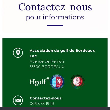
Contactez-nous
pour informations
Association du golf de Bordeaux
Lac
Avenue de Pernon
33300 BORDEAUX
Contactez-nous
06 95 33 19 19
asbordeauxlac@gmail.com