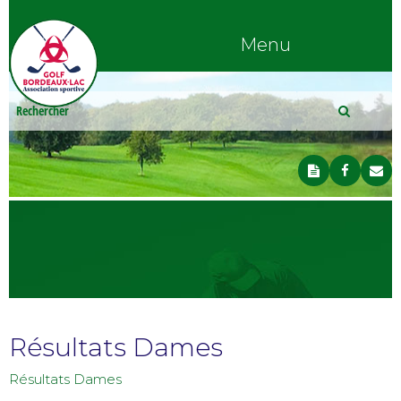
Menu
Résultats Dames
Résultats Dames