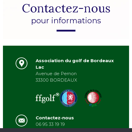
Contactez-nous
pour informations
Association du golf de Bordeaux
Lac
Avenue de Pernon
33300 BORDEAUX
Contactez-nous
06 95 33 19 19
asbordeauxlac@gmail.com