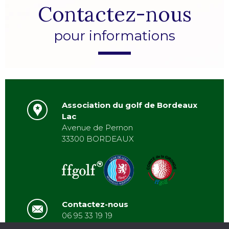
Contactez-nous
pour informations
Association du golf de Bordeaux
Lac
Avenue de Pernon
33300 BORDEAUX
Contactez-nous
06 95 33 19 19
asbordeauxlac@gmail.com