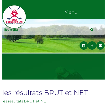
Menu
les résultats BRUT et NET
les résultats BRUT et NET