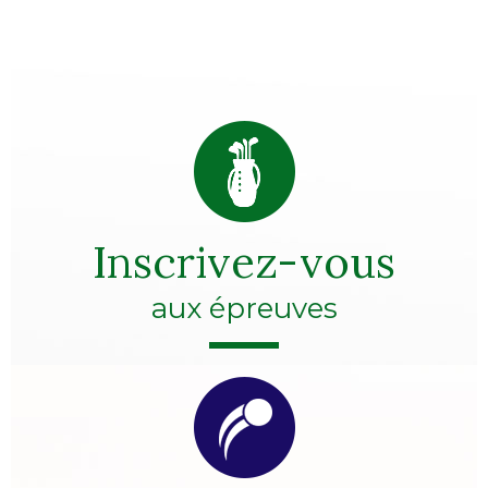
Inscrivez-vous
aux épreuves