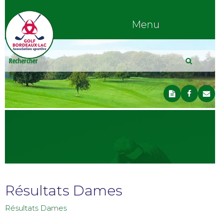
Menu
Résultats Dames
Résultats Dames