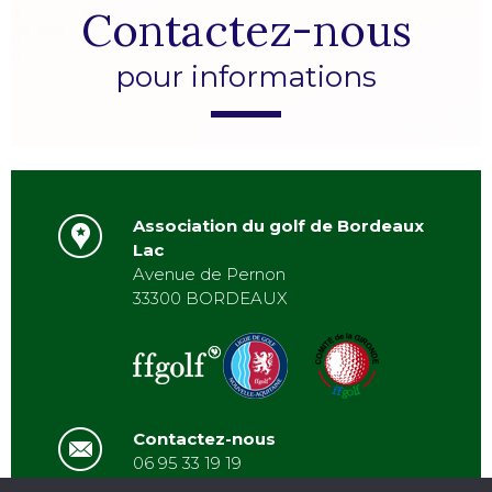
Contactez-nous
pour informations
Association du golf de Bordeaux
Lac
Avenue de Pernon
33300 BORDEAUX
Contactez-nous
06 95 33 19 19
asbordeauxlac@gmail.com